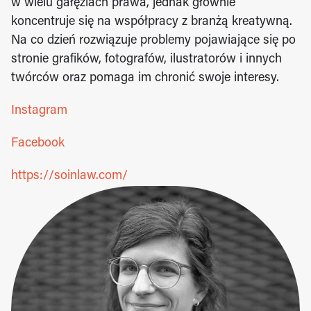
w wielu gałęziach prawa, jednak głównie 
koncentruje się na współpracy z branżą kreatywną. 
Na co dzień rozwiązuje problemy pojawiające się po 
stronie grafików, fotografów, ilustratorów i innych 
twórców oraz pomaga im chronić swoje interesy.
Instagram
Facebook
https://soinlaw.com/