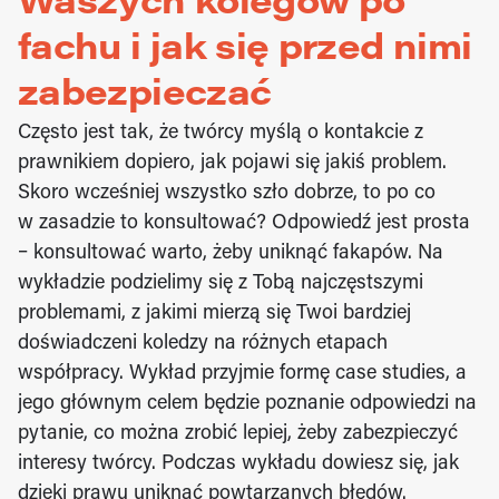
Waszych kolegów po 
fachu i jak się przed nimi 
zabezpieczać
Często jest tak, że twórcy myślą o kontakcie z 
prawnikiem dopiero, jak pojawi się jakiś problem. 
Skoro wcześniej wszystko szło dobrze, to po co 
w zasadzie to konsultować? Odpowiedź jest prosta 
– konsultować warto, żeby uniknąć fakapów. Na 
wykładzie podzielimy się z Tobą najczęstszymi 
problemami, z jakimi mierzą się Twoi bardziej 
doświadczeni koledzy na różnych etapach 
współpracy. Wykład przyjmie formę case studies, a 
jego głównym celem będzie poznanie odpowiedzi na 
pytanie, co można zrobić lepiej, żeby zabezpieczyć 
interesy twórcy. Podczas wykładu dowiesz się, jak 
dzięki prawu uniknąć powtarzanych błędów.