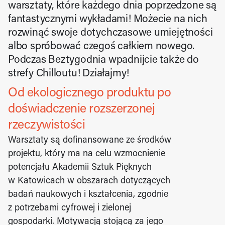
warsztaty, które każdego dnia poprzedzone są 
fantastycznymi wykładami! Możecie na nich 
rozwinąć swoje dotychczasowe umiejętności 
albo spróbować czegoś całkiem nowego. 
Podczas Beztygodnia wpadnijcie także do 
strefy Chilloutu! Działajmy!
Od ekologicznego produktu po 
doświadczenie rozszerzonej 
rzeczywistości
Warsztaty są dofinansowane ze środków 
projektu, który ma na celu wzmocnienie 
potencjału Akademii Sztuk Pięknych 
w Katowicach w obszarach dotyczących 
badań naukowych i kształcenia, zgodnie 
z potrzebami cyfrowej i zielonej 
gospodarki. Motywacją stojącą za jego 