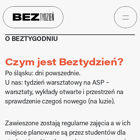
BEZ
TYDZIEŃ
O BEZTYGODNIU
Czym jest Beztydzień?
Po śląsku: dni powszednie.
U nas: tydzień warsztatowy na ASP – 
warsztaty, wykłady otwarte i przestrzeń na 
sprawdzenie czegoś nowego (na luzie).
Zawieszone zostają regularne zajęcia a w ich 
miejsce planowane są przez studentów dla 