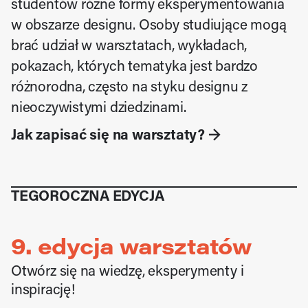
studentów różne formy eksperymentowania 
w obszarze designu. Osoby studiujące mogą 
brać udział w warsztatach, wykładach, 
pokazach, których tematyka jest bardzo 
różnorodna, często na styku designu z 
nieoczywistymi dziedzinami.
Jak zapisać się na warsztaty? →
TEGOROCZNA EDYCJA
9. edycja warsztatów
Otwórz się na wiedzę, eksperymenty i 
inspirację!