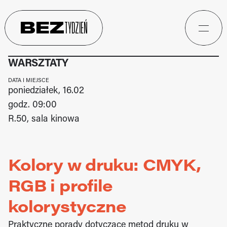
BEZ
TYDZIEŃ
WARSZTATY
DATA I MIEJSCE
poniedziałek, 16.02
godz. 09:00
R.50, sala kinowa
Kolory w druku: CMYK, 
RGB i profile 
kolorystyczne
Praktyczne porady dotyczące metod druku w 